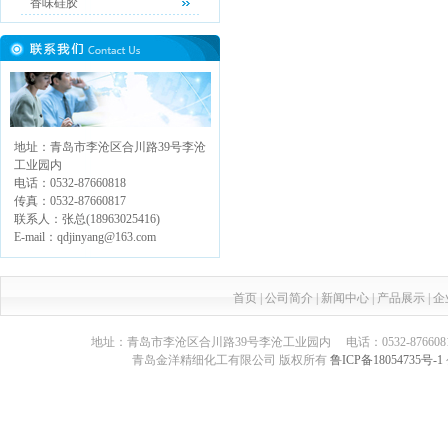
香味硅胶
地址：青岛市李沧区合川路39号李沧
工业园内
电话：0532-87660818
传真：0532-87660817
联系人：张总(18963025416)
E-mail：qdjinyang@163.com
首页
|
公司简介
|
新闻中心
|
产品展示
|
企
地址：青岛市李沧区合川路39号李沧工业园内 电话：0532-87660817 传真：05
青岛金洋精细化工有限公司 版权所有
鲁ICP备18054735号-1