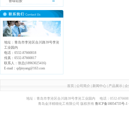
香味硅胶
地址：青岛市李沧区合川路39号李沧
工业园内
电话：0532-87660818
传真：0532-87660817
联系人：张总(18963025416)
E-mail：qdjinyang@163.com
首页
|
公司简介
|
新闻中心
|
产品展示
|
企
地址：青岛市李沧区合川路39号李沧工业园内 电话：0532-87660817 传真：05
青岛金洋精细化工有限公司 版权所有
鲁ICP备18054735号-1