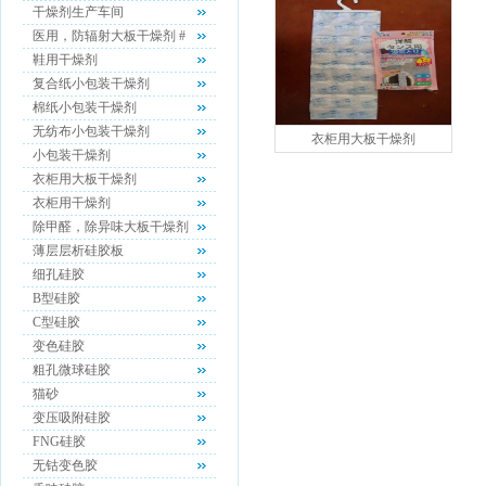
干燥剂生产车间
医用，防辐射大板干燥剂 #
鞋用干燥剂
复合纸小包装干燥剂
棉纸小包装干燥剂
无纺布小包装干燥剂
衣柜用大板干燥剂
小包装干燥剂
衣柜用大板干燥剂
衣柜用干燥剂
除甲醛，除异味大板干燥剂
薄层层析硅胶板
细孔硅胶
B型硅胶
C型硅胶
变色硅胶
粗孔微球硅胶
猫砂
变压吸附硅胶
FNG硅胶
无钴变色胶