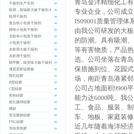
青岛金洋精细化工有
干燥剂生产车间
医用，防辐射大板干燥剂 #
专业企业，公司成立
鞋用干燥剂
IS09001质量管
复合纸小包装干燥剂
由我公司研发的大板
棉纸小包装干燥剂
无纺布小包装干燥剂
的防潮。具有吸潮、
小包装干燥剂
等有害物质，产品热
衣柜用大板干燥剂
衣柜用干燥剂
选。公司坐落在青岛
除甲醛，除异味大板干燥剂
保措施到位、花园式
薄层层析硅胶板
细孔硅胶
场，南距青岛港紧邻
B型硅胶
公司占地面积9900
C型硅胶
变色硅胶
能力达6000吨。
粗孔微球硅胶
工、食品、服装、制
猫砂
变压吸附硅胶
车、地板、家庭装修
FNG硅胶
近几年随着海洋经济
无钴变色胶