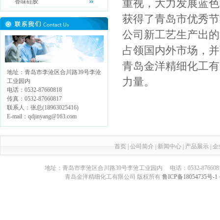
重视，大力发展蓝色
香味硅胶
获得了青岛市优秀节能
公司新工艺生产出的
占领国内外市场，并
青岛金洋精细化工有
地址：青岛市李沧区合川路39号李沧
力量。
工业园内
电话：0532-87660818
传真：0532-87660817
联系人：张总(18963025416)
E-mail：qdjinyang@163.com
首页
|
公司简介
|
新闻中心
|
产品展示
|
企
地址：青岛市李沧区合川路39号李沧工业园内 电话：0532-87660817 传真：05
青岛金洋精细化工有限公司 版权所有
鲁ICP备18054735号-1