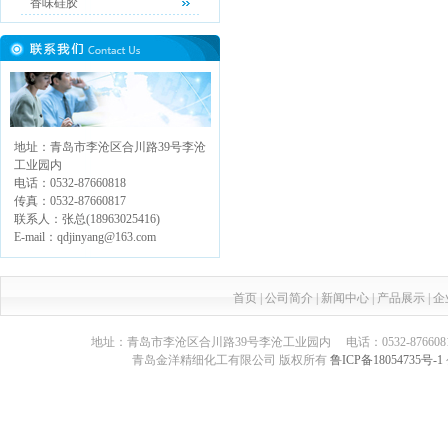
香味硅胶
地址：青岛市李沧区合川路39号李沧
工业园内
电话：0532-87660818
传真：0532-87660817
联系人：张总(18963025416)
E-mail：qdjinyang@163.com
首页
|
公司简介
|
新闻中心
|
产品展示
|
企
地址：青岛市李沧区合川路39号李沧工业园内 电话：0532-87660817 传真：05
青岛金洋精细化工有限公司 版权所有
鲁ICP备18054735号-1