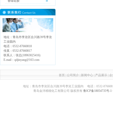
香味硅胶
地址：青岛市李沧区合川路39号李沧
工业园内
电话：0532-87660818
传真：0532-87660817
联系人：张总(18963025416)
E-mail：qdjinyang@163.com
首页
|
公司简介
|
新闻中心
|
产品展示
|
企
地址：青岛市李沧区合川路39号李沧工业园内 电话：0532-87660817 传真：05
青岛金洋精细化工有限公司 版权所有
鲁ICP备18054735号-1