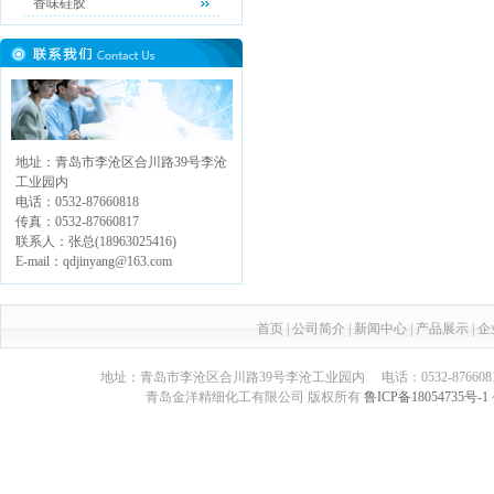
香味硅胶
地址：青岛市李沧区合川路39号李沧
工业园内
电话：0532-87660818
传真：0532-87660817
联系人：张总(18963025416)
E-mail：qdjinyang@163.com
首页
|
公司简介
|
新闻中心
|
产品展示
|
企
地址：青岛市李沧区合川路39号李沧工业园内 电话：0532-87660817 传真：05
青岛金洋精细化工有限公司 版权所有
鲁ICP备18054735号-1