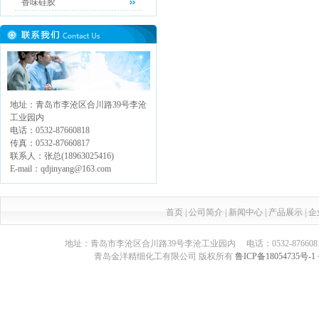
香味硅胶
地址：青岛市李沧区合川路39号李沧
工业园内
电话：0532-87660818
传真：0532-87660817
联系人：张总(18963025416)
E-mail：qdjinyang@163.com
首页
|
公司简介
|
新闻中心
|
产品展示
|
企
地址：青岛市李沧区合川路39号李沧工业园内 电话：0532-87660817 传真：05
青岛金洋精细化工有限公司 版权所有
鲁ICP备18054735号-1