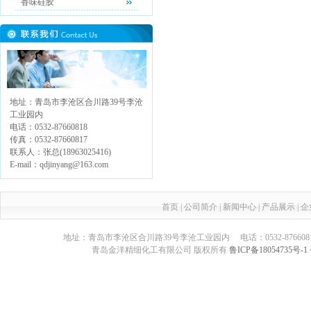
香味硅胶
地址：青岛市李沧区合川路39号李沧
工业园内
电话：0532-87660818
传真：0532-87660817
联系人：张总(18963025416)
E-mail：qdjinyang@163.com
首页
|
公司简介
|
新闻中心
|
产品展示
|
企
地址：青岛市李沧区合川路39号李沧工业园内 电话：0532-87660817 传真：05
青岛金洋精细化工有限公司 版权所有
鲁ICP备18054735号-1