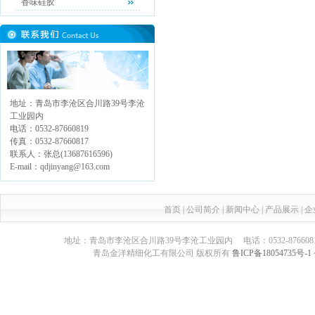
香味硅胶
地址：青岛市李沧区合川路39号李沧
工业园内
电话：0532-87660819
传真：0532-87660817
联系人：张总(13687616596)
E-mail：qdjinyang@163.com
首页
|
公司简介
|
新闻中心
|
产品展示
|
企
地址：青岛市李沧区合川路39号李沧工业园内 电话：0532-87660817 传真：05
青岛金洋精细化工有限公司 版权所有
鲁ICP备18054735号-1