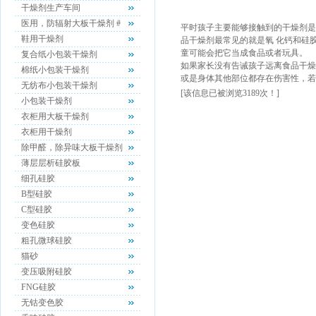
干燥剂生产车间
医用，防辐射大板干燥剂 #
平时孩子主要能够接触到的干燥剂是
鞋用干燥剂
品干燥剂最常见的就是氧 化钙和硅
童可能会把它当成食品或者玩具。
复合纸小包装干燥剂
如果家长没有告诫孩子远离食品干燥
棉纸小包装干燥剂
或是身体其他部位都存在伤害性，
无纺布小包装干燥剂
[该信息已被浏览3189次！]
小包装干燥剂
衣柜用大板干燥剂
衣柜用干燥剂
除甲醛，除异味大板干燥剂
薄层层析硅胶板
细孔硅胶
B型硅胶
C型硅胶
变色硅胶
粗孔微球硅胶
猫砂
变压吸附硅胶
FNG硅胶
无钴变色胶