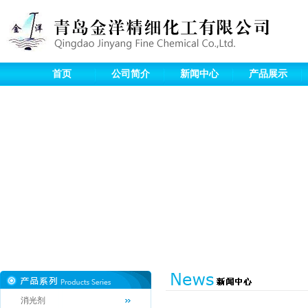
首页
公司简介
新闻中心
产品展示
消光剂