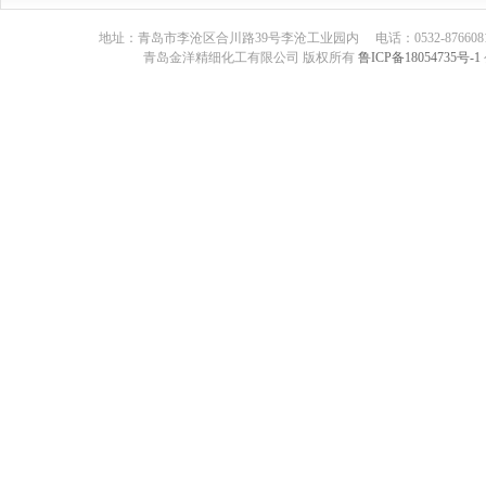
地址：青岛市李沧区合川路39号李沧工业园内 电话：0532-87660817 传真：05
青岛金洋精细化工有限公司 版权所有
鲁ICP备18054735号-1