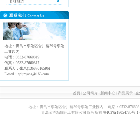
香味硅胶
地址：青岛市李沧区合川路39号李沧
工业园内
电话：0532-87660819
传真：0532-87660817
联系人：张总(13687616596)
E-mail：qdjinyang@163.com
首页
|
公司简介
|
新闻中心
|
产品展示
|
企
地址：青岛市李沧区合川路39号李沧工业园内 电话：0532-87660817 传真：05
青岛金洋精细化工有限公司 版权所有
鲁ICP备18054735号-1