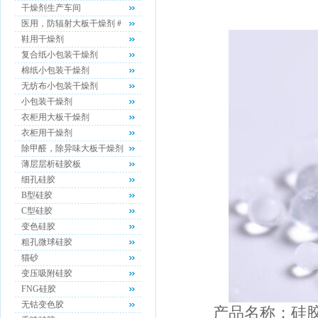
干燥剂生产车间
医用，防辐射大板干燥剂 #
鞋用干燥剂
复合纸小包装干燥剂
棉纸小包装干燥剂
无纺布小包装干燥剂
小包装干燥剂
衣柜用大板干燥剂
衣柜用干燥剂
除甲醛，除异味大板干燥剂
薄层层析硅胶板
细孔硅胶
B型硅胶
C型硅胶
变色硅胶
粗孔微球硅胶
猫砂
变压吸附硅胶
FNG硅胶
无钴变色胶
产品名称：硅胶