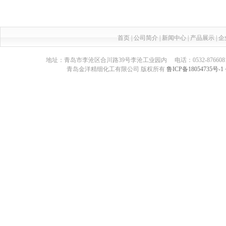
首页
|
公司简介
|
新闻中心
|
产品展示
|
企
地址：青岛市李沧区合川路39号李沧工业园内 电话：0532-87660817 传真：05
青岛金洋精细化工有限公司 版权所有
鲁ICP备18054735号-1