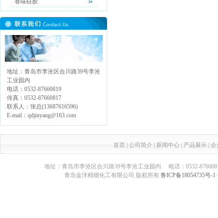
香味硅胶
地址：青岛市李沧区合川路39号李沧
工业园内
电话：0532-87660819
传真：0532-87660817
联系人：张总(13687616596)
E-mail：qdjinyang@163.com
首页
|
公司简介
|
新闻中心
|
产品展示
|
企
地址：青岛市李沧区合川路39号李沧工业园内 电话：0532-87660817 传真：05
青岛金洋精细化工有限公司 版权所有
鲁ICP备18054735号-1