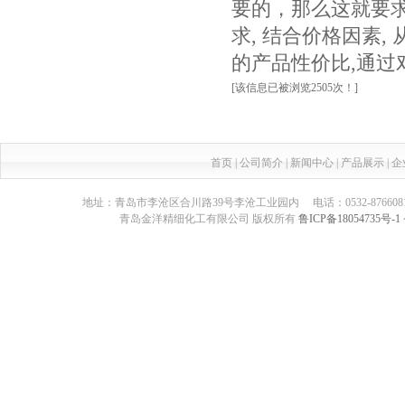
要的，那么这就要求
求, 结合价格因素,
的产品性价比,通过
[该信息已被浏览2505次！]
首页
|
公司简介
|
新闻中心
|
产品展示
|
企
地址：青岛市李沧区合川路39号李沧工业园内 电话：0532-87660817 传真：05
青岛金洋精细化工有限公司 版权所有
鲁ICP备18054735号-1