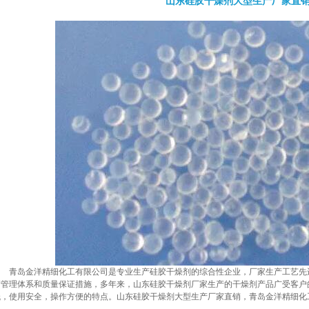
山东硅胶干燥剂大型生产厂家直
青岛金洋精细化工有限公司是专业生产硅胶干燥剂的综合性企业，厂家生产工艺先
产管理体系和质量保证措施，多年来，山东硅胶干燥剂厂家生产的干燥剂产品广受客户
低，使用安全，操作方便的特点。山东硅胶干燥剂大型生产厂家直销，青岛金洋精细化