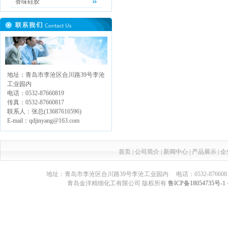
香味硅胶
地址：青岛市李沧区合川路39号李沧
工业园内
电话：0532-87660819
传真：0532-87660817
联系人：张总(13687616596)
E-mail：qdjinyang@163.com
首页
|
公司简介
|
新闻中心
|
产品展示
|
企
地址：青岛市李沧区合川路39号李沧工业园内 电话：0532-87660817 传真：05
青岛金洋精细化工有限公司 版权所有
鲁ICP备18054735号-1