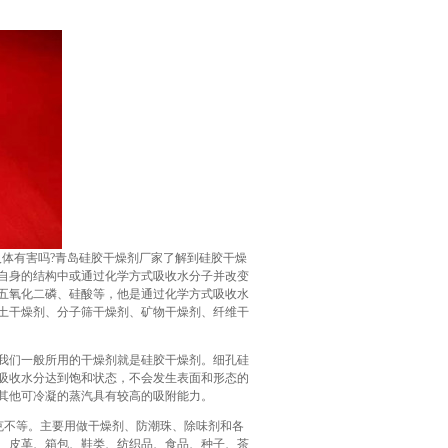
体有害吗?青岛硅胶干燥剂厂家了解到硅胶干燥
自身的结构中或通过化学方式吸收水分子并改变
五氧化二磷、硅酸等，他是通过化学方式吸收水
土干燥剂、分子筛干燥剂、矿物干燥剂、纤维干
我们一般所用的干燥剂就是硅胶干燥剂。细孔硅
其吸收水分达到饱和状态，不会发生表面和形态的
其他可冷凝的蒸汽具有较高的吸附能力。
0克不等。主要用做干燥剂、防潮珠、除味剂和各
、皮革、箱包、鞋类、纺织品、食品、种子、茶