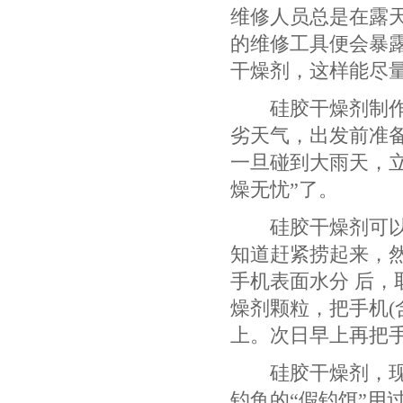
维修人员总是在露
的维修工具便会暴
干燥剂，这样能尽量
硅胶干燥剂制作旅
劣天气，出发前准
一旦碰到大雨天，
燥无忧”了。
硅胶干燥剂可以“
知道赶紧捞起来，
手机表面水分 后
燥剂颗粒，把手机(
上。次日早上再把
硅胶干燥剂，现在
钓鱼的“假钓饵”用