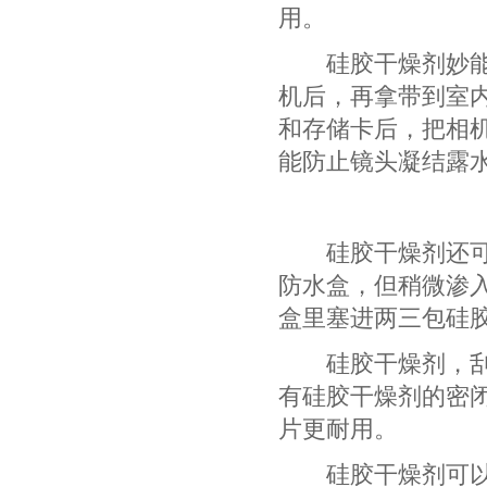
用。
硅胶干燥剂妙能防
机后，再拿带到室
和存储卡后，把相
能防止镜头凝结露
硅胶干燥剂还可以
防水盒，但稍微渗入
盒里塞进两三包硅
硅胶干燥剂，刮胡
有硅胶干燥剂的密
片更耐用。
硅胶干燥剂可以防