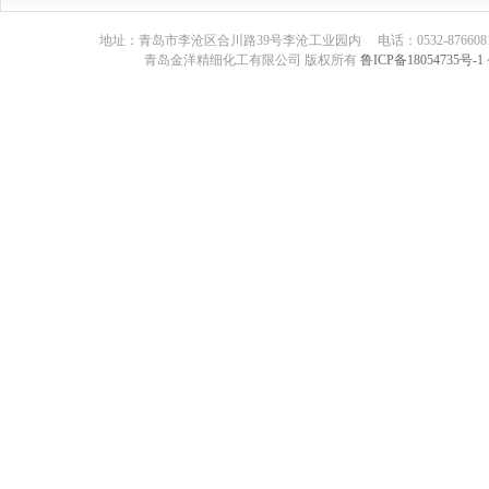
地址：青岛市李沧区合川路39号李沧工业园内 电话：0532-87660817 传真：05
青岛金洋精细化工有限公司 版权所有
鲁ICP备18054735号-1