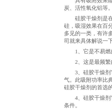
具有吸附效果能作
炭、活性氧化铝等
硅胶干燥剂是在枯
硅，吸湿效果在百
多见的一类，有许
司就来具体解说一
1、它是不易燃
2、这是最频繁的
3、硅胶干燥剂它
气。此吸附功率比典
硅胶干燥剂的首选
4、硅胶干燥剂它
条件。