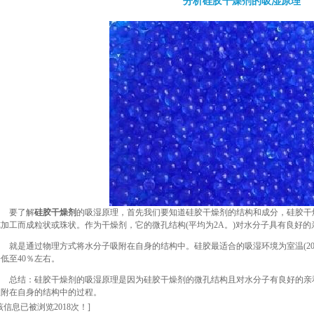
分析硅胶干燥剂的吸湿原理
要了解
硅胶干燥剂
的吸湿原理，首先我们要知道硅胶干燥剂的结构和成分，硅胶干
纯加工而成粒状或珠状。作为干燥剂，它的微孔结构(平均为2A。)对水分子具有良好的
是通过物理方式将水分子吸附在自身的结构中。硅胶最适合的吸湿环境为室温(20~32
低至40％左右。
总结：硅胶干燥剂的吸湿原理是因为硅胶干燥剂的微孔结构且对水分子有良好的亲
吸附在自身的结构中的过程。
该信息已被浏览2018次！]