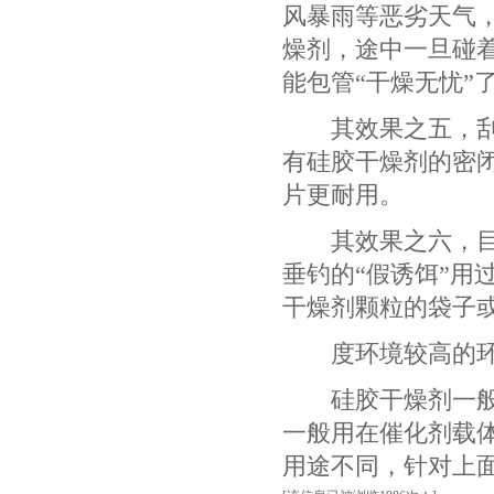
风暴雨等恶劣天气
燥剂，途中一旦碰
能包管“干燥无忧”
其效果之五，刮胡
有硅胶干燥剂的密
片更耐用。
其效果之六，目前
垂钓的“假诱饵”用
干燥剂颗粒的袋子
度环境较高的环境
硅胶干燥剂一般介
一般用在催化剂载
用途不同，针对上