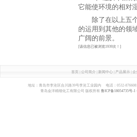
它能使环境的相对湿
除了在以上五个领
的运用到其他的领
广阔的前景。
[该信息已被浏览1939次！]
首页
|
公司简介
|
新闻中心
|
产品展示
|
企
地址：青岛市李沧区合川路39号李沧工业园内 电话：0532-87660817 传真：05
青岛金洋精细化工有限公司 版权所有
鲁ICP备18054735号-1