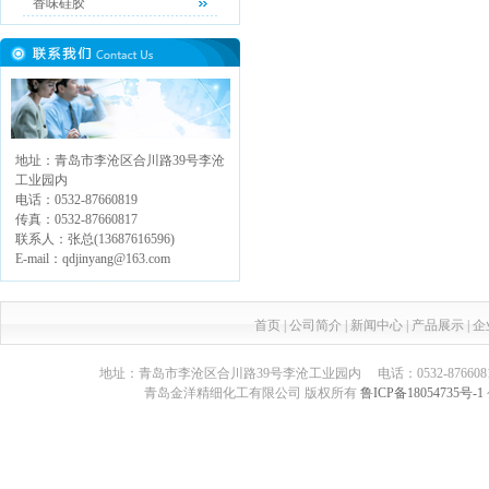
香味硅胶
地址：青岛市李沧区合川路39号李沧
工业园内
电话：0532-87660819
传真：0532-87660817
联系人：张总(13687616596)
E-mail：qdjinyang@163.com
首页
|
公司简介
|
新闻中心
|
产品展示
|
企
地址：青岛市李沧区合川路39号李沧工业园内 电话：0532-87660817 传真：05
青岛金洋精细化工有限公司 版权所有
鲁ICP备18054735号-1