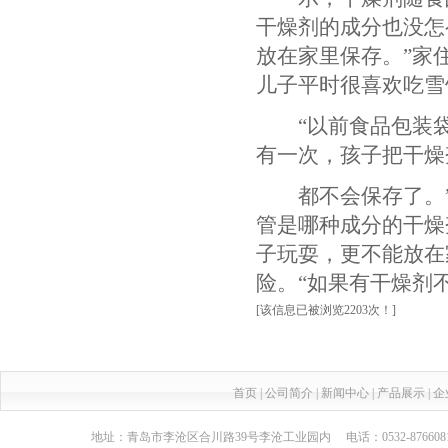
干燥剂的成分也没怎
放在家里保存。”家
儿子平时很喜欢吃雪
“以前食品包装袋
有一次，孩子把干燥
都不会保存了。”
管是哪种成分的干燥
子玩耍，更不能放在
险。“如果有干燥剂
[该信息已被浏览2203次！]
首页
|
公司简介
|
新闻中心
|
产品展示
|
企
地址：青岛市李沧区合川路39号李沧工业园内 电话：0532-87660817 传真：05