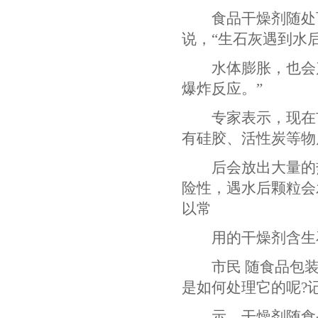
食品干燥剂随处可
说，“生石灰遇到水
水体膨胀，也会产
爆炸反应。”
专家表示，现在市
有硅胶、活性炭等物
后会放出大量的热
险性，遇水后颗粒会
以常
用的干燥剂含生石
市民 随食品包装
是如何处理它的呢?
示，干燥剂随食品