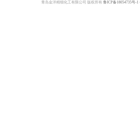
青岛金洋精细化工有限公司 版权所有
鲁ICP备18054735号-1