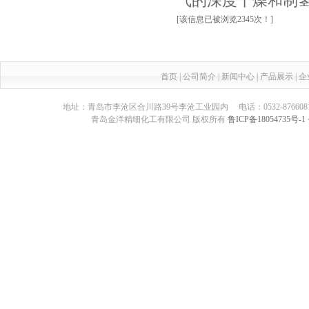
气的深度干燥和制氢
[该信息已被浏览2345次！]
首页
|
公司简介
|
新闻中心
|
产品展示
|
企
地址：青岛市李沧区合川路39号李沧工业园内 电话：0532-87660817 传真：05
青岛金洋精细化工有限公司 版权所有
鲁ICP备18054735号-1