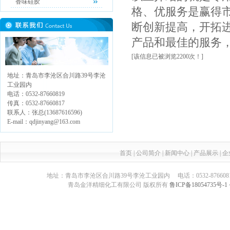
香味硅胶
格、优服务是赢得
断创新提高，开拓
产品和最佳的服务
[该信息已被浏览2200次！]
地址：青岛市李沧区合川路39号李沧
工业园内
电话：0532-87660819
传真：0532-87660817
联系人：张总(13687616596)
E-mail：qdjinyang@163.com
首页
|
公司简介
|
新闻中心
|
产品展示
|
企
地址：青岛市李沧区合川路39号李沧工业园内 电话：0532-87660817 传真：05
青岛金洋精细化工有限公司 版权所有
鲁ICP备18054735号-1