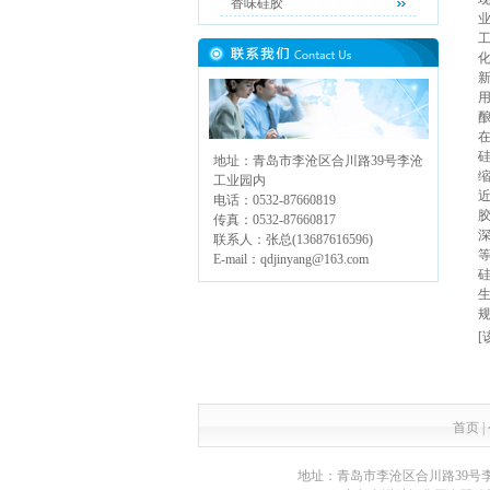
香味硅胶
酿
地址：青岛市李沧区合川路39号李沧
工业园内
电话：0532-87660819
传真：0532-87660817
联系人：张总(13687616596)
E-mail：qdjinyang@163.com
生
[
首页
|
地址：青岛市李沧区合川路39号李沧工业园内