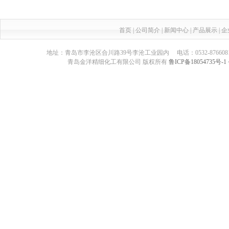
首页
|
公司简介
|
新闻中心
|
产品展示
|
企
地址：青岛市李沧区合川路39号李沧工业园内 电话：0532-87660817 传真：05
青岛金洋精细化工有限公司 版权所有
鲁ICP备18054735号-1