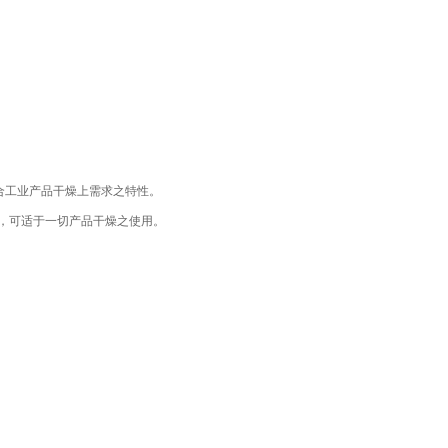
合工业产品干燥上需求之特性。
，可适于一切产品干燥之使用。