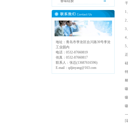
香味硅胶
2
地址：青岛市李沧区合川路39号李沧
工业园内
电话：0532-87660819
传真：0532-87660817
联系人：张总(13687616596)
E-mail：qdjinyang@163.com
[