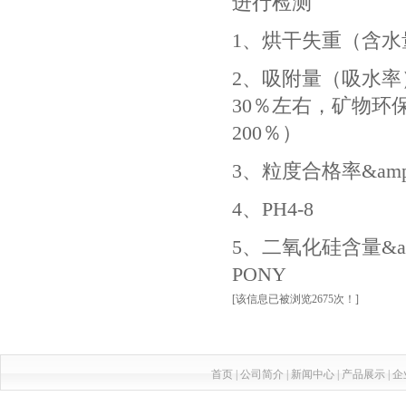
进行检测
1、烘干失重（含水量）&
2、吸附量（吸水率）（
30％左右，矿物环
200％）
3、粒度合格率&amp;
4、PH4-8
5、二氧化硅含量&am
PONY
[该信息已被浏览2675次！]
首页
|
公司简介
|
新闻中心
|
产品展示
|
企