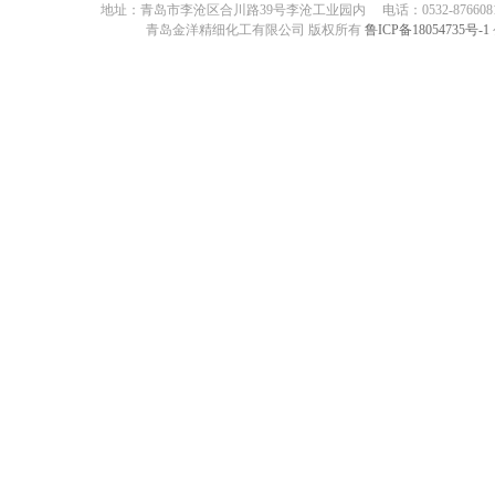
地址：青岛市李沧区合川路39号李沧工业园内 电话：0532-87660817 传真：05
青岛金洋精细化工有限公司 版权所有
鲁ICP备18054735号-1