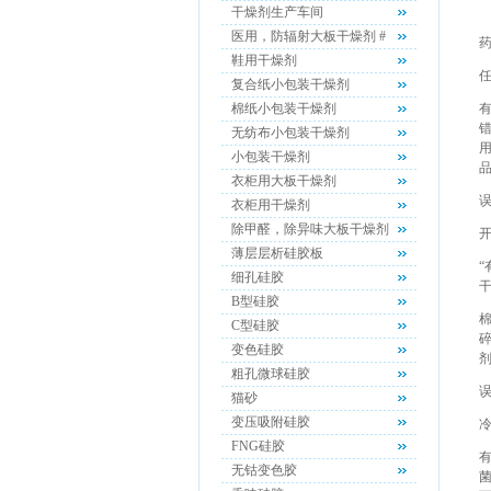
干燥剂生产车间
医用，防辐射大板干燥剂 #
鞋用干燥剂
复合纸小包装干燥剂
棉纸小包装干燥剂
无纺布小包装干燥剂
小包装干燥剂
衣柜用大板干燥剂
衣柜用干燥剂
除甲醛，除异味大板干燥剂
薄层层析硅胶板
细孔硅胶
B型硅胶
C型硅胶
变色硅胶
粗孔微球硅胶
猫砂
变压吸附硅胶
FNG硅胶
无钴变色胶