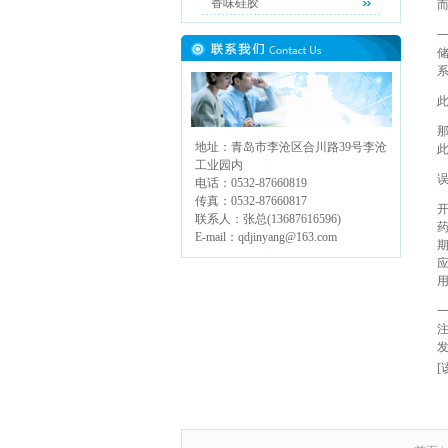
香味硅胶
而
地址：青岛市李沧区合川路39号李沧
工业园内
电话：0532-87660819
传真：0532-87660817
联系人：张总(13687616596)
E-mail：qdjinyang@163.com
[